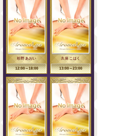
杉野 あおい
久保 こはく
12:00～18:00
13:00～23:00