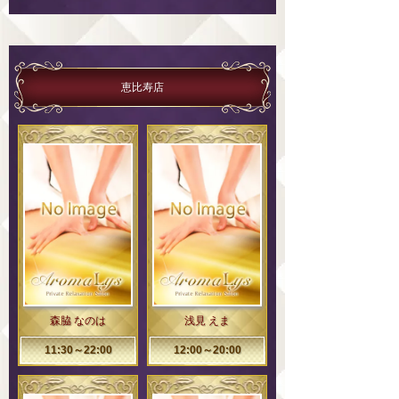
恵比寿店
森脇 なのは
浅見 えま
11:30～22:00
12:00～20:00