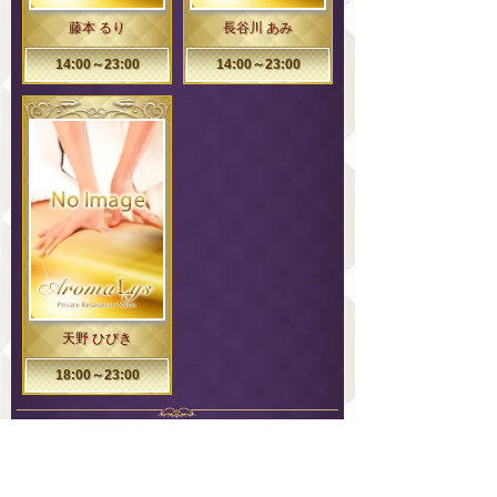
藤本 るり
長谷川 あみ
14:00～23:00
14:00～23:00
天野 ひびき
18:00～23:00
スケジュールカレンダー