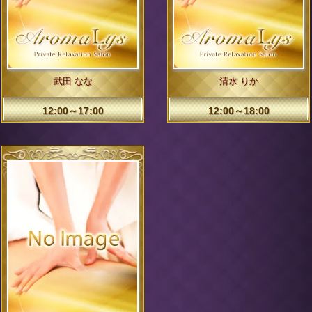
武田 なな
清水 りか
12:00～17:00
12:00～18:00