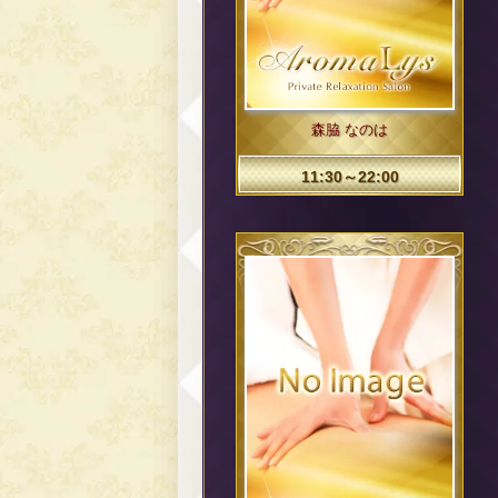
森脇 なのは
11:30～22:00