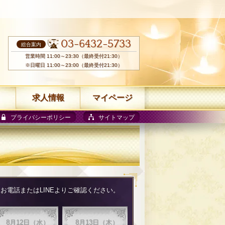
03-6432-5733
総合案内
営業時間 11:00～23:30（最終受付21:30）
※日曜日 11:00～23:00（最終受付21:30）
求人情報
マイページ
プライバシーポリシー
サイトマップ
電話またはLINEよりご確認ください。
8月12日（水）
8月13日（木）