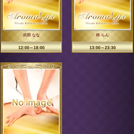
武田 なな
柊 らん
12:00～18:00
13:00～23:30