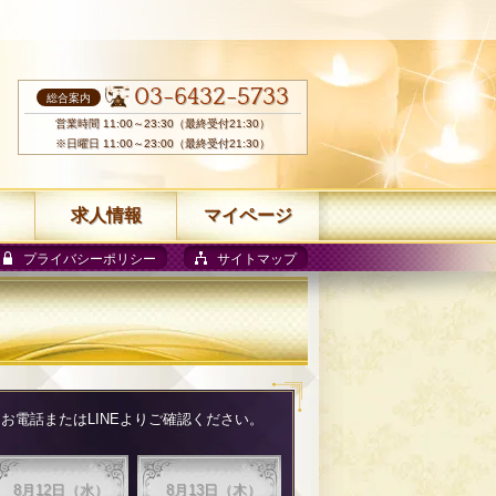
03-6432-5733
総合案内
営業時間 11:00～23:30（最終受付21:30）
※日曜日 11:00～23:00（最終受付21:30）
求人情報
マイページ
プライバシーポリシー
サイトマップ
電話またはLINEよりご確認ください。
8月12日（水）
8月13日（木）