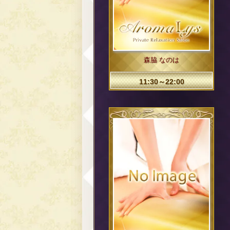
森脇 なのは
11:30～22:00