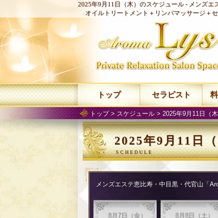
2025年9月11日（木）のスケジュール -
メンズエス
オイルトリートメント＋リンパマッサージ＋セ
トップ
セラピスト
料
トップ
>
スケジュール
> 2025年9月11日
2025年9月11
メンズエステ恵比寿・中目黒・代官山「Arom
8月7日（金）
8月8日（土）