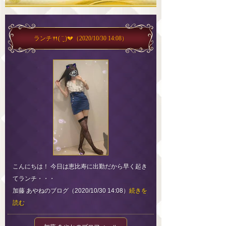
ランチ🍴( ¨̮ )💔
（2020/10/30 14:08）
こんにちは！ 今日は恵比寿に出勤だから早く起き
てランチ・・・
加藤 あやねのブログ（2020/10/30 14:08）
続きを
読む