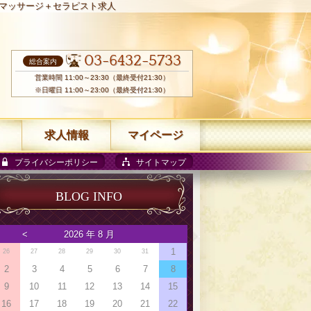
マッサージ＋セラピスト求人
03-6432-5733
総合案内
営業時間 11:00～23:30（最終受付21:30）
※日曜日 11:00～23:00（最終受付21:30）
求人情報
マイページ
プライバシーポリシー
サイトマップ
BLOG INFO
<
2026 年 8 月
1
26
27
28
29
30
31
2
3
4
5
6
7
8
9
10
11
12
13
14
15
16
17
18
19
20
21
22