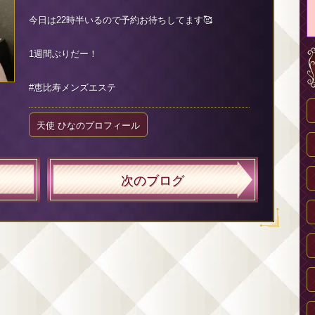
今日は22時半いるので予約お待ちしてます🥰
1週間ぶりだー！
#恵比寿メンズエステ
天使 ひなのプロフィール
次のブログ