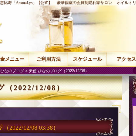
恵比寿「AromaLys」【公式】
豪華個室の会員制隠れ家サロン
オイルト
金メニュー
ご利用方法
スケジュール
アクセス
 ひなのブログ
> 天使 ひなのブログ（2022/12/08）
2022/12/08）

（2022/12/08 03:38）