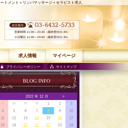
リートメント＋リンパマッサージ＋セラピスト求人
03-6432-5733
総合案内
営業時間 11:00～23:30（最終受付21:30）
※日曜日 11:00～23:00（最終受付21:30）
求人情報
マイページ
プライバシーポリシー
サイトマップ
BLOG INFO
2022 年 12 月
>
1
2
3
27
28
29
30
4
5
6
7
8
9
10
11
12
13
14
15
16
17
18
19
20
21
22
23
24