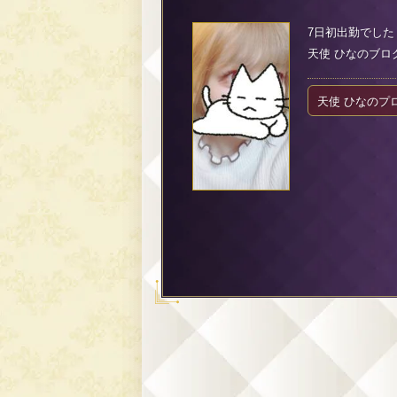
7日初出勤でし
天使 ひなのブログ（2
天使 ひなのプ