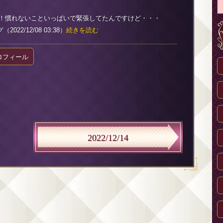
た！慣れないこといっぱいで緊張してたんですけど・・・
022/12/08 03:38）
続きを読む
ロフィール
2022/12/14