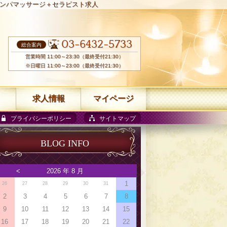
ンパマッサージ＋セラピスト求人
03-6432-5733
総合案内
営業時間 11:00～23:30（最終受付21:30）
※日曜日 11:00～23:00（最終受付21:30）
求人情報
マイページ
プライバシーポリシー
サイトマップ
BLOG INFO
<
2026 年 8 月
1
26
27
28
29
30
31
2
3
4
5
6
7
8
9
10
11
12
13
14
15
16
17
18
19
20
21
22