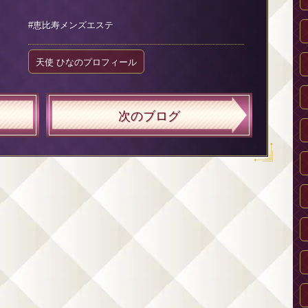
#恵比寿メンズエステ
天使 ひなのプロフィール
次のブログ