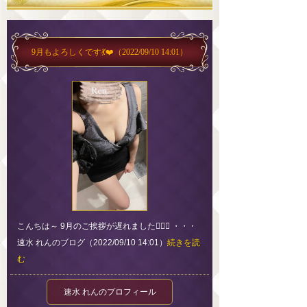
9月もよろしくです💃❤️
（2022/09/10 14:01）
こんちは～ 9月のご挨拶が遅れました🙇🏻‍♀️ ・・・
速水 れんのブログ（2022/09/10 14:01）
続きを読
む
速水 れんのプロフィール