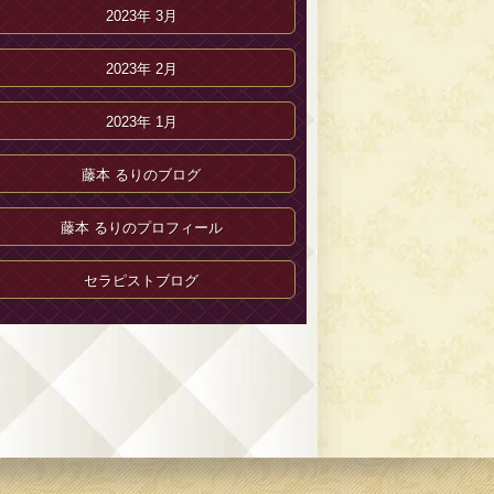
2023年 3月
2023年 2月
2023年 1月
藤本 るりのブログ
藤本 るりのプロフィール
セラピストブログ