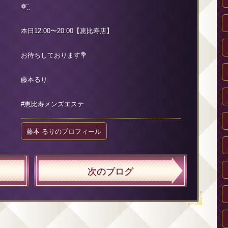
❁¨̮
本日12:00〜20:00【恵比寿店】
お待ちしております💐
藤本るり
#恵比寿メンズエステ
藤本 るりのプロフィール
次のブログ