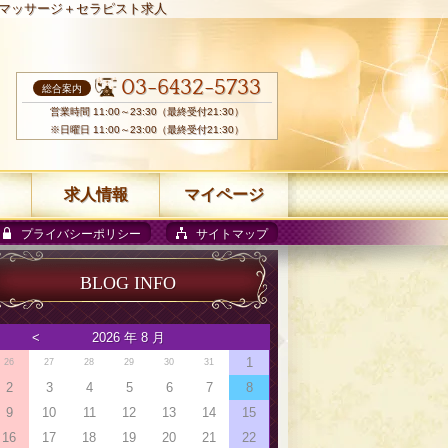
マッサージ＋セラピスト求人
03-6432-5733
総合案内
営業時間 11:00～23:30（最終受付21:30）
※日曜日 11:00～23:00（最終受付21:30）
求人情報
マイページ
プライバシーポリシー
サイトマップ
BLOG INFO
<
2026 年 8 月
1
26
27
28
29
30
31
2
3
4
5
6
7
8
9
10
11
12
13
14
15
16
17
18
19
20
21
22