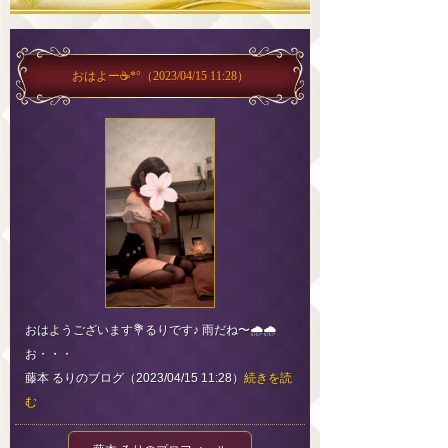
おはよー☕*°
（2023/04/15 11:28）
おはようございます💐るりです♪ 雨だね〜🌧🌧
お・・・
藤本 るりのブログ（2023/04/15 11:28）
続きを読
む