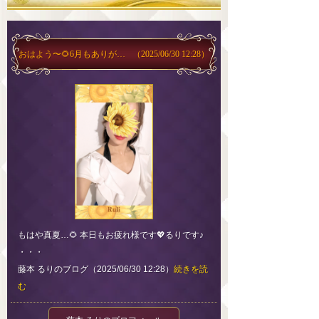
おはよう〜🌻6月もありがとう💖
（2025/06/30 12:28）
もはや真夏…🌻 本日もお疲れ様です💖るりです♪
・・・
藤本 るりのブログ（2025/06/30 12:28）
続きを読
む