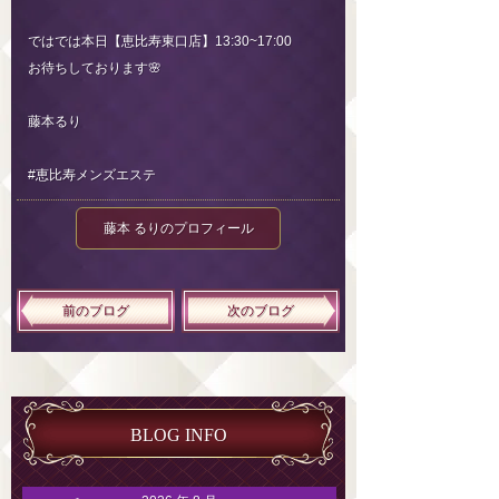
ではでは本日【恵比寿東口店】13:30~17:00
お待ちしております🌸
藤本るり
#恵比寿メンズエステ
藤本 るりのプロフィール
前のブログ
次のブログ
BLOG INFO