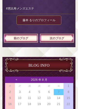
#恵比寿メンズエステ
藤本 るりのプロフィール
前のブログ
次のブログ
BLOG INFO
<
2026 年 8 月
1
26
27
28
29
30
31
2
3
4
5
6
7
8
9
10
11
12
13
14
15
16
17
18
19
20
21
22