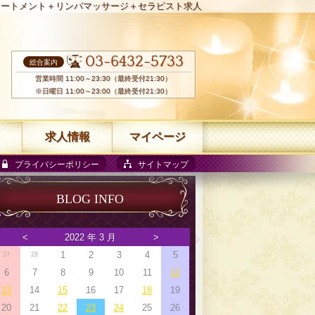
リートメント＋リンパマッサージ＋セラピスト求人
03-6432-5733
総合案内
営業時間 11:00～23:30（最終受付21:30）
※日曜日 11:00～23:00（最終受付21:30）
求人情報
マイページ
プライバシーポリシー
サイトマップ
BLOG INFO
<
2022 年 3 月
>
1
2
3
4
5
27
28
6
7
8
9
10
11
12
13
14
15
16
17
18
19
20
21
22
23
24
25
26