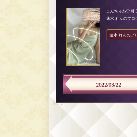
こんちゅわ♡ 昨
速水 れんのブログ（2
速水 れんのプ
2022/03/22