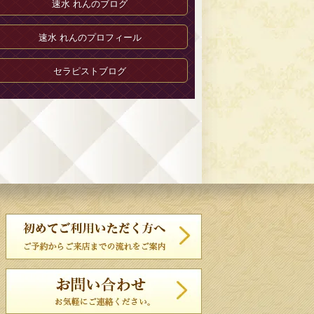
速水 れんのブログ
速水 れんのプロフィール
セラピストブログ