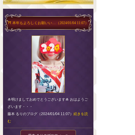
⛩ 本年もよろしくお願いいたします 🐉
（2024/01/04 11:07）
🎍明けましておめでとうございます🎍 おはようご
ざいます・・・
藤本 るりのブログ（2024/01/04 11:07）
続きを読
む