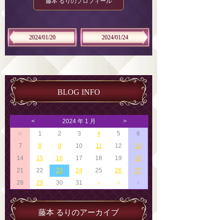
藤本 るりのプロフィール
2024/01/20
2024/01/24
BLOG INFO
<
2024 年 1 月
>
1
2
3
4
5
6
31
7
8
9
10
11
12
13
14
15
16
17
18
19
20
21
22
23
24
25
26
27
28
29
30
31
1
2
3
藤本 るりのアーカイブ