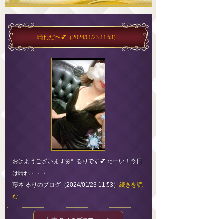
晴れだ〜💕
（2024/01/23 11:53）
おはようございます🌼*･るりです💕 わーい！今日
は晴れ・・・
藤本 るりのブログ（2024/01/23 11:53）
続きを読
む