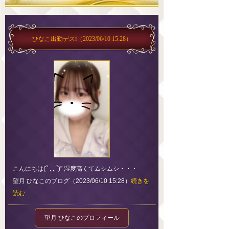
ひなこ出勤デス❕
（2023/06/10 15:28）
こんにちは(՞ ܸ. .ܸ ՞)" 湿度高くてムシムシ・・・
望月 ひなこのブログ（2023/06/10 15:28）
続きを
読む
望月 ひなこのプロフィール