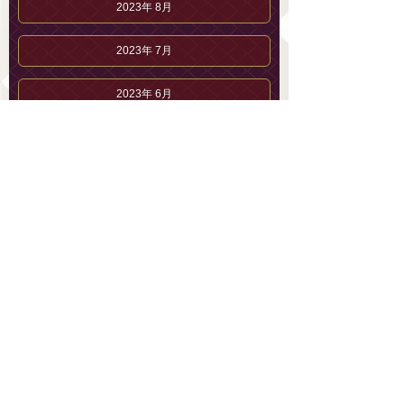
2023年 8月
2023年 7月
2023年 6月
望月 ひなこのブログ
望月 ひなこのプロフィール
セラピストブログ
メンズエステ 恵比寿「AromaLys」【公式】