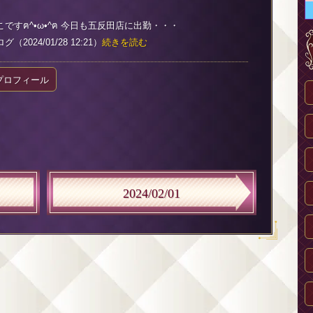
ですฅ^•ω•^ฅ 今日も五反田店に出勤・・・
2024/01/28 12:21）
続きを読む
プロフィール
2024/02/01