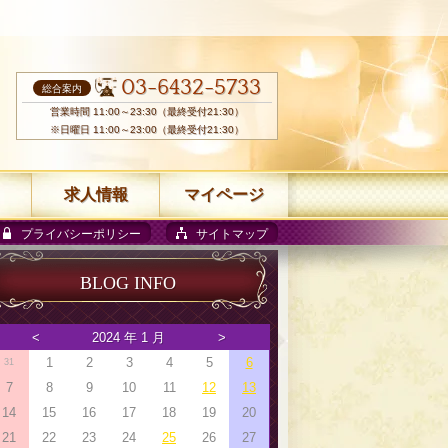
03-6432-5733
総合案内
営業時間 11:00～23:30（最終受付21:30）
※日曜日 11:00～23:00（最終受付21:30）
求人情報
マイページ
プライバシーポリシー
サイトマップ
BLOG INFO
<
2024 年 1 月
>
1
2
3
4
5
6
31
7
8
9
10
11
12
13
14
15
16
17
18
19
20
21
22
23
24
25
26
27