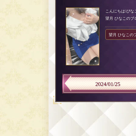
こんにちは❕ぴなこ
望月 ひなこのブログ（
望月 ひなこの
2024/01/25