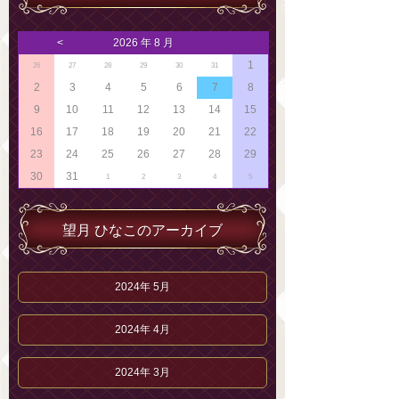
<
2026 年 8 月
1
26
27
28
29
30
31
2
3
4
5
6
7
8
9
10
11
12
13
14
15
16
17
18
19
20
21
22
23
24
25
26
27
28
29
30
31
1
2
3
4
5
望月 ひなこのアーカイブ
2024年 5月
2024年 4月
2024年 3月