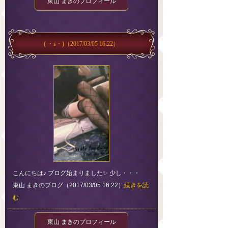
東山 まきのプロフィール
( ・ε・)
（2017/03/05 16:22）
こんにちは♪ ブログ始まりました✨ 少し・・・
東山 まきのブログ（2017/03/05 16:22）
続きを読
む
東山 まきのプロフィール