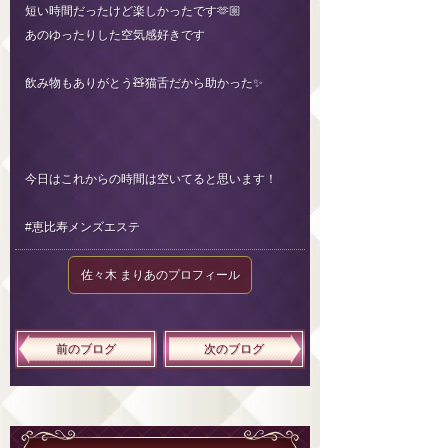
短い時間だったけど楽しかったです🫶🏼
あのゆったりした空気感好きです
飲み物もありがとう🧸猫舌だから助かった✨
今日はこれからの時間は空いてると思います！
#恵比寿メンズエステ
佐々木 まりあのプロフィール
前のブログ
次のブログ