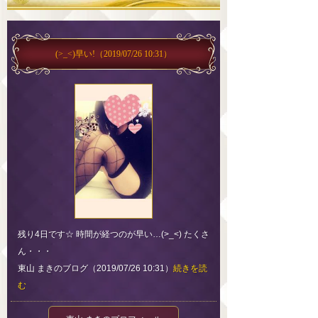
(>_<)早い!
（2019/07/26 10:31）
残り4日です☆ 時間が経つのが早い…(>_<) たくさ
ん・・・
東山 まきのブログ（2019/07/26 10:31）
続きを読
む