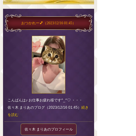
おつかれー💕
（2023/12/16 01:45）
こんばんは♪ お仕事お疲れ様です^_^♡ ・・・
佐々木 まりあのブログ（2023/12/16 01:45）
続き
を読む
佐々木 まりあのプロフィール