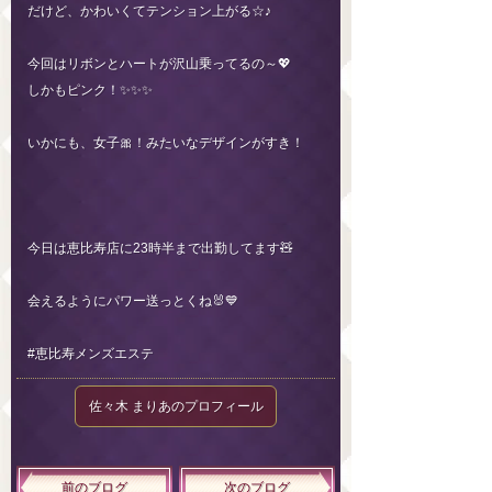
だけど、かわいくてテンション上がる☆♪
今回はリボンとハートが沢山乗ってるの～💖
しかもピンク！✨✨✨
いかにも、女子🎀！みたいなデザインがすき！
今日は恵比寿店に23時半まで出勤してます🧸
会えるようにパワー送っとくね🐰💙
#恵比寿メンズエステ
佐々木 まりあのプロフィール
前のブログ
次のブログ