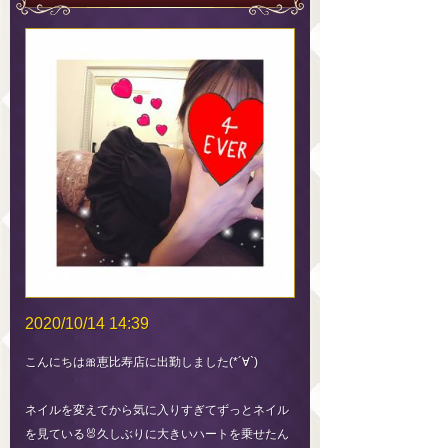
2020/10/14 14:39
こんにちは🎀恵比寿店に出勤しました(*´∀`)
ネイルを変えてから気に入りすぎてずっとネイル
を見ている🐰久しぶりに大きいハートを乗せたん