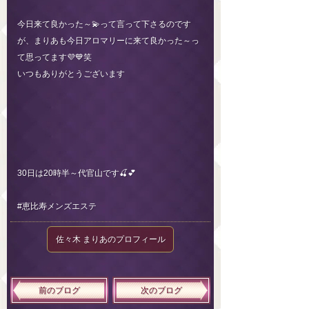
今日来て良かった～💫って言って下さるのです
が、まりあも今日アロマリーに来て良かった～っ
て思ってます💜💙笑
いつもありがとうございます
30日は20時半～代官山です🍒💕
#恵比寿メンズエステ
佐々木 まりあのプロフィール
前のブログ
次のブログ