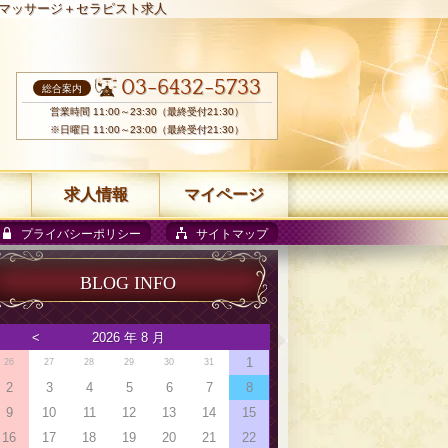
マッサージ＋セラピスト求人
03-6432-5733
総合案内
営業時間 11:00～23:30（最終受付21:30）
※日曜日 11:00～23:00（最終受付21:30）
求人情報
マイページ
プライバシーポリシー
サイトマップ
BLOG INFO
<
2026 年 8 月
1
26
27
28
29
30
31
2
3
4
5
6
7
8
9
10
11
12
13
14
15
16
17
18
19
20
21
22