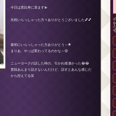
今日は恵比寿に居ます💫
先程いらっしゃった方々ありがとうございました💕💕
最初にいらっしゃった方ありがとう～🌟
まりあ、やっぱ変わってるのかな～😝
ニューヨークの話した時の、引かれ様凄かった😂😂
普段あんまり話さないんだけど、話すとあんな感じだ
から控えてる笑