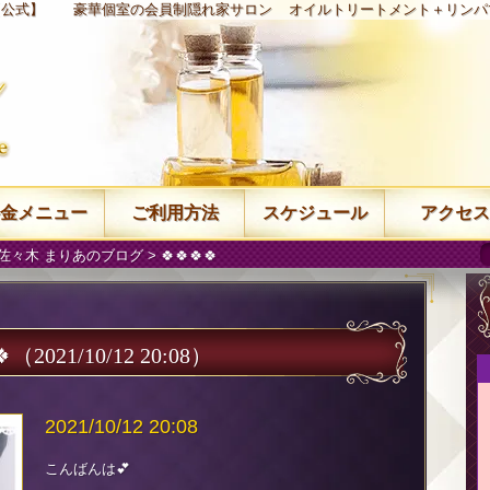
【公式】
豪華個室の会員制隠れ家サロン
オイルトリートメント＋リンパ
金メニュー
ご利用方法
スケジュール
アクセス
佐々木 まりあのブログ
> 🍀🍀🍀🍀
🍀
（2021/10/12 20:08）
2021/10/12 20:08
こんばんは💕