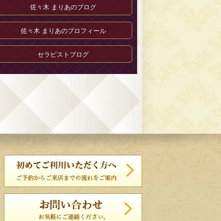
佐々木 まりあのブログ
佐々木 まりあのプロフィール
セラピストブログ