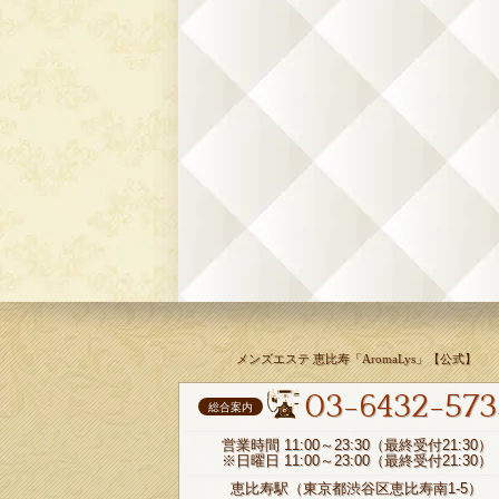
メンズエステ 恵比寿「AromaLys」【公式】
03-6432-573
総合案内
営業時間 11:00～23:30（最終受付21:30）
※日曜日 11:00～23:00（最終受付21:30）
恵比寿駅（東京都渋谷区恵比寿南1-5）