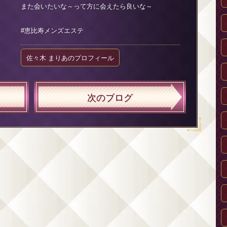
また会いたいな～って方に会えたら良いな～
#恵比寿メンズエステ
佐々木 まりあのプロフィール
次のブログ