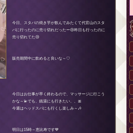
今日、スタバの焼き芋が飲んでみたくて代官山のスタ
バに行ったのに売り切れだったー😢昨日も行ったのに
売り切れてた😢
販売期間中に飲めると良いな～♡
今日はお仕事が早く終わるので、マッサージに行こう
かな～💫でも、銭湯にも行きたい、、🎀
今週はヘッドスパにも行くし楽しみ～🎶
明日は15時～恵比寿です💙