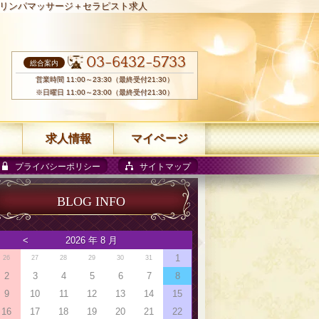
リンパマッサージ＋セラピスト求人
03-6432-5733
総合案内
営業時間 11:00～23:30（最終受付21:30）
※日曜日 11:00～23:00（最終受付21:30）
求人情報
マイページ
プライバシーポリシー
サイトマップ
BLOG INFO
<
2026 年 8 月
1
26
27
28
29
30
31
2
3
4
5
6
7
8
9
10
11
12
13
14
15
16
17
18
19
20
21
22