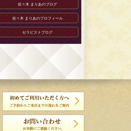
佐々木 まりあのブログ
佐々木 まりあのプロフィール
セラピストブログ