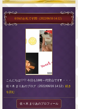
6/16のお礼です💌
（2022/06/16 14:12）
こんにちは🤍🤍 今日も18時～代官山です❣️ ・・・
佐々木 まりあのブログ（2022/06/16 14:12）
続き
を読む
佐々木 まりあのプロフィール