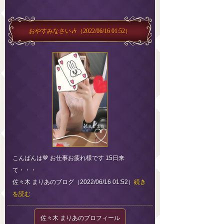
おやすみなさい🎶
（2022/06/16 01:52）
こんばんは🤎 お仕事お疲れ様です 15日来
て・・・
佐々木 まりあのブログ（2022/06/16 01:52）
続き
を読む
佐々木 まりあのプロフィール