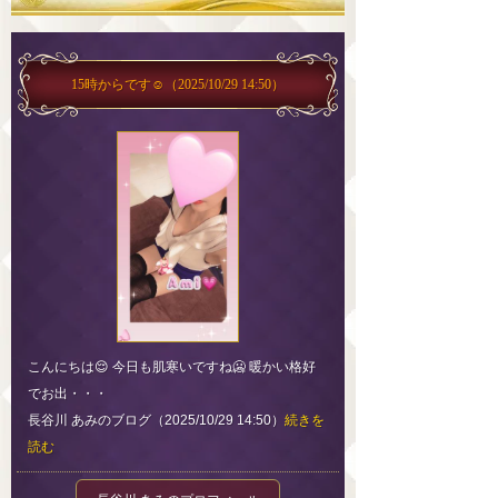
15時からです☺️
（2025/10/29 14:50）
こんにちは😌 今日も肌寒いですね🥶 暖かい格好
でお出・・・
長谷川 あみのブログ（2025/10/29 14:50）
続きを
読む