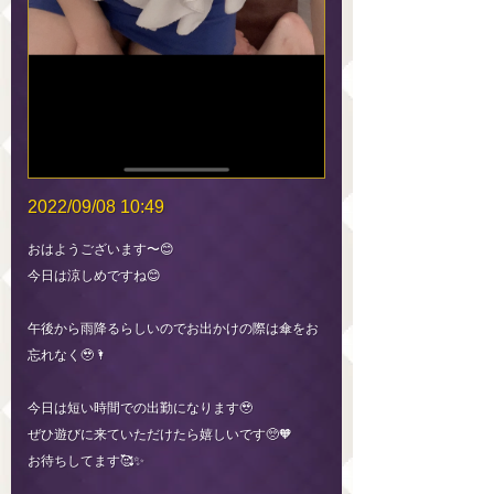
2022/09/08 10:49
おはようございます〜😊
今日は涼しめですね😊
午後から雨降るらしいのでお出かけの際は傘をお
忘れなく🥹🌂
今日は短い時間での出勤になります🥹
ぜひ遊びに来ていただけたら嬉しいです🥺🧡
お待ちしてます🥰✨