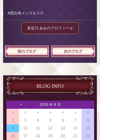
#恵比寿メンズエステ
長谷川 あみのプロフィール
前のブログ
次のブログ
BLOG INFO
<
2026 年 8 月
1
26
27
28
29
30
31
2
3
4
5
6
7
8
9
10
11
12
13
14
15
16
17
18
19
20
21
22