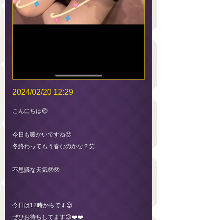
2024/02/20 12:29
こんにちは😊
今日も暖かいですね🥹
冬終わってもう春なのかな？笑
不思議な天気🥹🥹
今日は12時からです😌
ぜひお待ちしてます😊❤️❤️